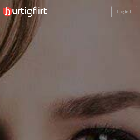
Log ind