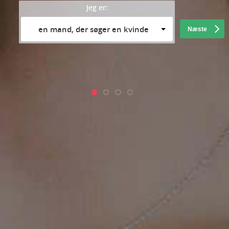
Jeg er:
en mand, der søger en kvinde
Næste